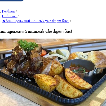
Главная
/
Новости
/
🔥Ваш идеальный шашлык уже ждёт вас!
/
аш идеальный шашлык уже ждёт вас!