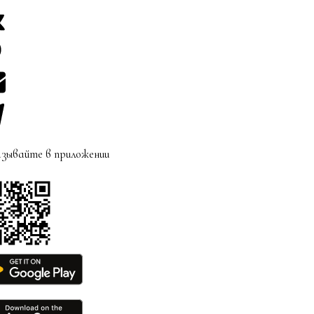
зывайте в приложении